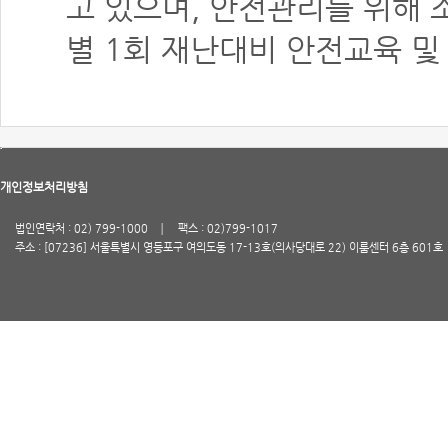
고 있으며, 안전관리를 위해 
별 1회 재난대비 안전교육 및
개인정보처리방침
법인연락처 : 02) 799-1000
팩스 : 02)799-1017
주소 : [07236] 서울특별시 영등포구 여의도동 17-13호(의사당대로 22) 이룸센터 6층 601호