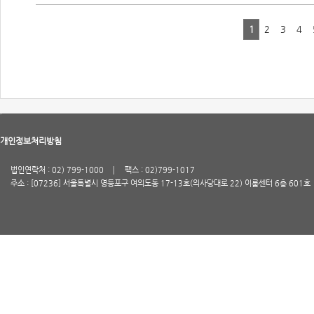
1
2
3
4
개인정보처리방침
법인연락처 : 02) 799-1000
팩스 : 02)799-1017
주소 : [07236] 서울특별시 영등포구 여의도동 17-13호(의사당대로 22) 이룸센터 6층 601호