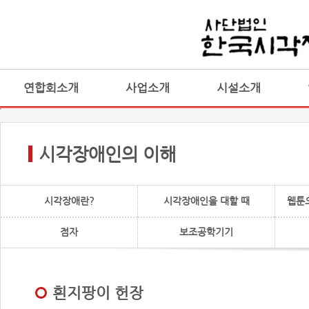
연합회소개
사업소개
시설소개
시각장애인의 이해
시각장애란?
시각장애인을 대할 때
웹툰
점자
보조공학기기
흰지팡이 헌장