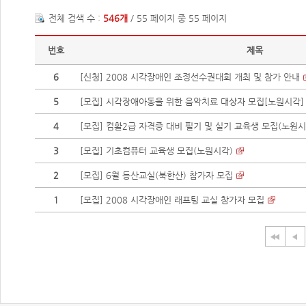
전체 검색 수 :
546개
/ 55 페이지 중 55 페이지
번호
제목
6
[신청] 2008 시각장애인 조정선수권대회 개최 및 참가 안내
5
[모집] 시각장애아동을 위한 음악치료 대상자 모집[노원시각]
4
[모집] 컴활2급 자격증 대비 필기 및 실기 교육생 모집(노원시
3
[모집] 기초컴퓨터 교육생 모집(노원시각)
2
[모집] 6월 등산교실(북한산) 참가자 모집
1
[모집] 2008 시각장애인 래프팅 교실 참가자 모집