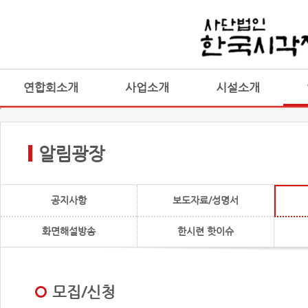
연합회소개
사업소개
시설소개
알림광장
공지사항
보도자료/성명서
화면해설방송
한시련 핫이슈
모집/신청