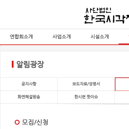
연합회소개
사업소개
시설소개
알림광장
공지사항
보도자료/성명서
화면해설방송
한시련 핫이슈
모집/신청