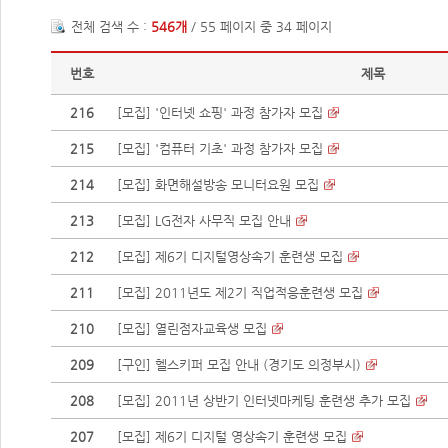
전체 검색 수 :
546개
/ 55 페이지 중 34 페이지
번호
제목
216
[모집] '인터넷 쇼핑' 과정 참가자 모집
215
[모집] '컴퓨터 기초' 과정 참가자 모집
214
[모집] 화면해설방송 모니터요원 모집
213
[모집] LG전자 사무직 모집 안내
212
[모집] 제6기 디지털영상속기 훈련생 모집
211
[모집] 2011년도 제2기 직업적응훈련생 모집
210
[모집] 열린점자교육생 모집
209
[구인] 헬스키퍼 모집 안내 (경기도 의정부시)
208
[모집] 2011년 상반기 인터넷마케팅 훈련생 추가 모집
207
[모집] 제6기 디지털 영상속기 훈련생 모집