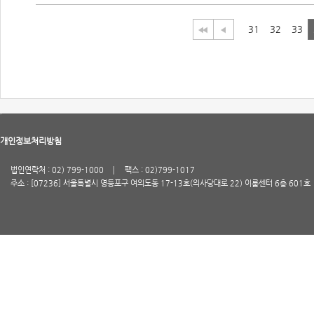
31
32
33
개인정보처리방침
법인연락처 : 02) 799-1000
팩스 : 02)799-1017
주소 : [07236] 서울특별시 영등포구 여의도동 17-13호(의사당대로 22) 이룸센터 6층 601호