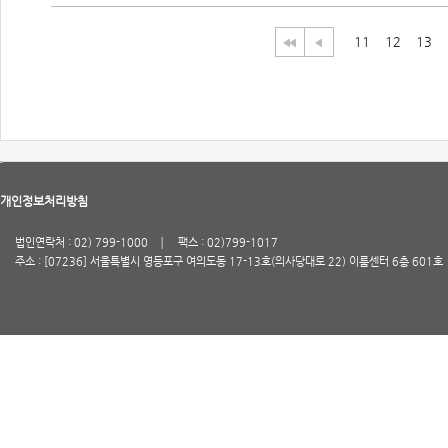
11
12
13
개인정보처리방침
법인연락처 : 02) 799-1000
팩스 : 02)799-1017
주소 : [07236] 서울특별시 영등포구 여의도동 17-13호(의사당대로 22) 이룸센터 6층 601호