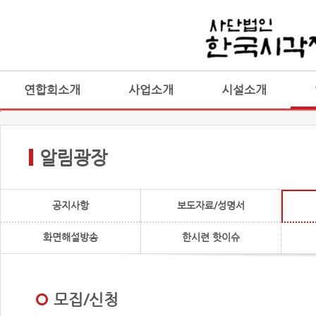
연합회소개
사업소개
시설소개
알림광장
공지사항
보도자료/성명서
화면해설방송
한시련 핫이슈
모집/신청