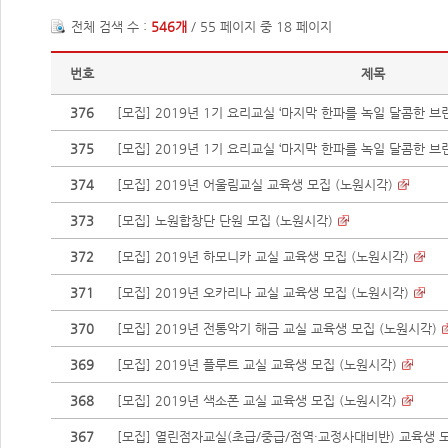
전체 검색 수 :
546개
/ 55 페이지 중 18 페이지
번호
제목
376
[모집] 2019년 1기 요리교실 ‘마지막 한파를 녹일 달콤한 브런
375
[모집] 2019년 1기 요리교실 ‘마지막 한파를 녹일 달콤한 브런
374
[모집] 2019년 어울림교실 교육생 모집 (노원시각)
373
[모집] 노원합창단 단원 모집 (노원시각)
372
[모집] 2019년 하모니카 교실 교육생 모집 (노원시각)
371
[모집] 2019년 오카리나 교실 교육생 모집 (노원시각)
370
[모집] 2019년 전통악기 해금 교실 교육생 모집 (노원시각)
369
[모집] 2019년 플루트 교실 교육생 모집 (노원시각)
368
[모집] 2019년 색소폰 교실 교육생 모집 (노원시각)
367
[모집] 열린점자교실(초급/중급/점역·교정사대비반) 교육생 모집