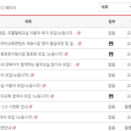
 12 페이지
제목
첨부
 해금, 우쿨렐레교실 이용자 추가 모집(노원시각...
없음
교
외국어교육콘텐츠 제공사업 영어 중급과정 및 일...
교
 동호회지원사업 동호회 모집 (노원시각)
교
동과 양육자가 함께하는 음악교실 참가자 모집(...
없음
교
용자 모집(노원시각)
없음
교
교실 이용자 모집(노원시각)
없음
교
점자교육 참여자 모집 (노원시각)
교
3.0 시연회 안내
없음
말뭉
여자 모집 (노원시각)
없음
교
 시연안내
없음
말뭉