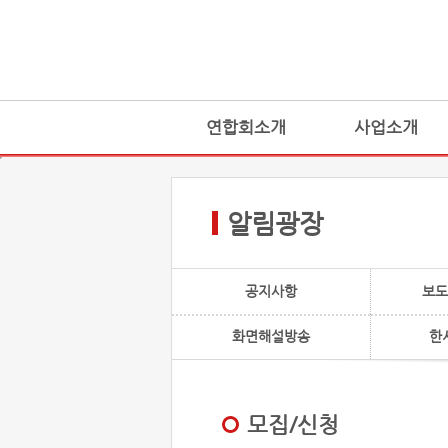
연합회소개
사업소개
알림광장
공지사항
보도
화면해설방송
한
모집/신청