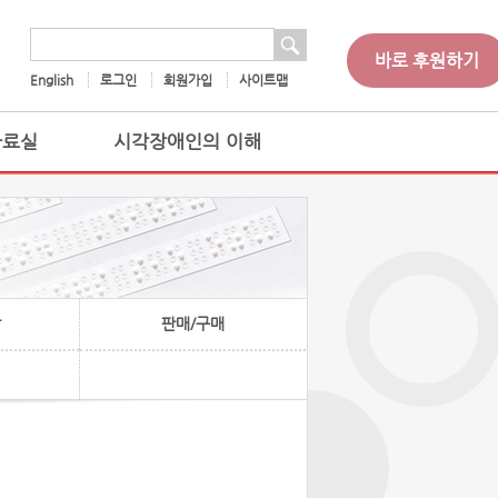
 검색
검색어
바로 후원하기
English
로그인
회원가입
사이트맵
자료실
시각장애인의 이해
찰
판매/구매