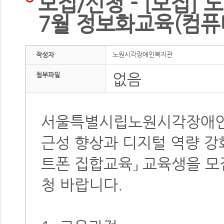
모집/신청 - [모집]
7월 정보화교육(컴퓨
노원시각장애인복지관
작성자
없음
첨부파일
서울특별시립노원시각장애인
근성 향상과 디지털 역량 강화
트폰 집합교육」 교육생을 모
청 바랍니다.