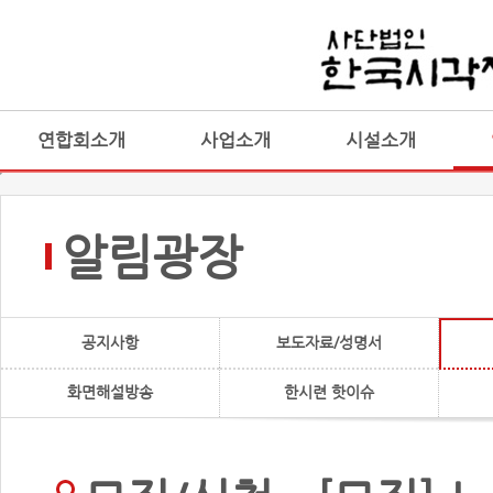
연합회소개
사업소개
시설소개
알림광장
공지사항
보도자료/성명서
화면해설방송
한시련 핫이슈