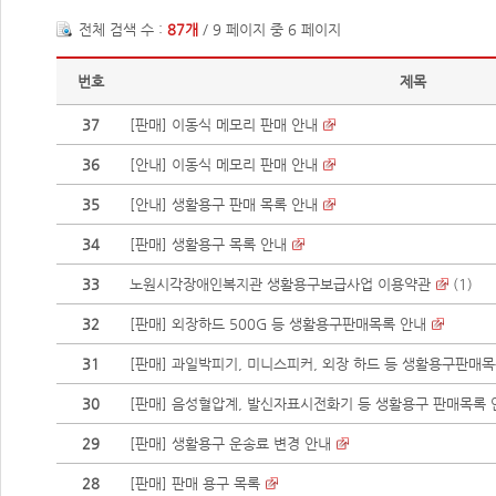
전체 검색 수 :
87개
/ 9 페이지 중 6 페이지
번호
제목
37
[판매] 이동식 메모리 판매 안내
36
[안내] 이동식 메모리 판매 안내
35
[안내] 생활용구 판매 목록 안내
34
[판매] 생활용구 목록 안내
33
노원시각장애인복지관 생활용구보급사업 이용약관
(
1
)
32
[판매] 외장하드 500G 등 생활용구판매목록 안내
31
[판매] 과일박피기, 미니스피커, 외장 하드 등 생활용구판매
30
[판매] 음성혈압계, 발신자표시전화기 등 생활용구 판매목록 
29
[판매] 생활용구 운송료 변경 안내
28
[판매] 판매 용구 목록