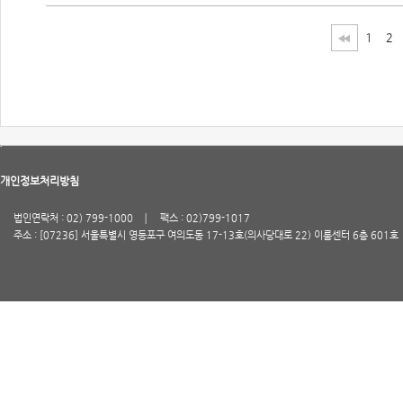
1
2
개인정보처리방침
법인연락처 : 02) 799-1000
팩스 : 02)799-1017
주소 : [07236] 서울특별시 영등포구 여의도동 17-13호(의사당대로 22) 이룸센터 6층 601호