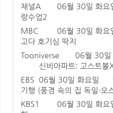
채널A
06월 30일 화요
랑수업2
MBC
06월 30일 화요
고다 호기심 딱지
Tooniverse
06월 30
신비아파트: 고스트볼X
EBS
06월 30일 화요일
기행 (풍경 속의 집 독일·오
KBS1
06월 30일 화요