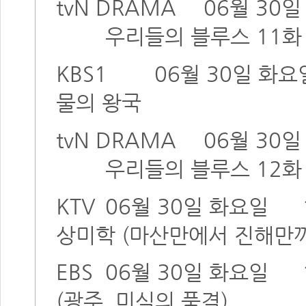
tvN DRAMA
06월 30
우리들의 블루스 11화
KBS1
06월 30일 화요
물의 왕국
tvN DRAMA
06월 30
우리들의 블루스 12화
KTV
06월 30일 화요일
상미학 (마산만에서 진해만까
EBS
06월 30일 화요일
(광주, 미식의 품격)