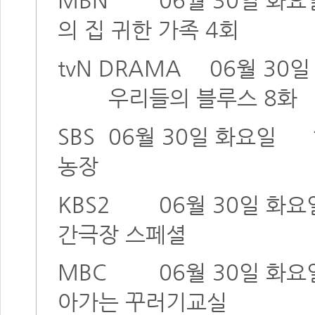
MBN
06월 30일 화요
의 집 귀한 가족 4회
tvN DRAMA
06월 30
우리들의 블루스 8화
SBS
06월 30일 화요일
농장
KBS2
06월 30일 화요
간극장 스페셜
MBC
06월 30일 화요
아가는 꾸러기교실