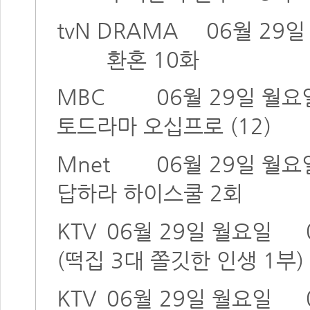
tvN DRAMA
06월 29
환혼 10화
MBC
06월 29일 월요
토드라마 오십프로 (12)
Mnet
06월 29일 월요
답하라 하이스쿨 2회
KTV
06월 29일 월요일
(떡집 3대 쫄깃한 인생 1부)
KTV
06월 29일 월요일