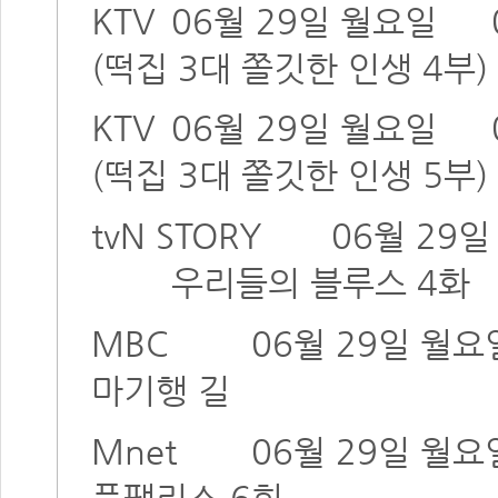
KTV
06월 29일 월요일
(떡집 3대 쫄깃한 인생 4부)
KTV
06월 29일 월요일
(떡집 3대 쫄깃한 인생 5부)
tvN STORY
06월 29
우리들의 블루스 4화
MBC
06월 29일 월요
마기행 길
Mnet
06월 29일 월요
플팰리스 6회