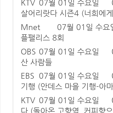
KTV
07월 01일 수요일
살어리랏다 시즌4 (너희에게
Mnet
07월 01일 수요
플팰리스 8회
OBS
07월 01일 수요일
산 사람들
EBS
07월 01일 수요일
기행 (안데스 마을 기행-아마
KTV
07월 01일 수요일
다 (돌아온 고향역, 커피향으