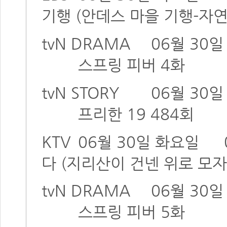
기행 (안데스 마을 기행-자연
tvN DRAMA
06월 30
스프링 피버 4화
tvN STORY
06월 30
프리한 19 484회
KTV
06월 30일 화요일
다 (지리산이 건넨 위로 모자
tvN DRAMA
06월 30
스프링 피버 5화