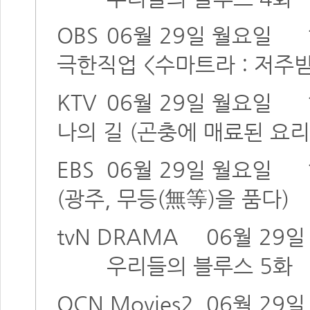
OBS
06월 29일 월요일
극한직업 <수마트라 : 저주
KTV
06월 29일 월요일
나의 길 (곤충에 매료된 요리
EBS
06월 29일 월요일
(광주, 무등(無等)을 품다)
tvN DRAMA
06월 29
우리들의 블루스 5화
OCN Movies2
06월 29