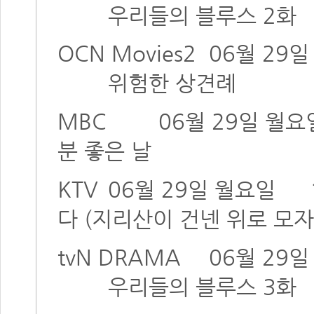
우리들의 블루스 2화
OCN Movies2
06월 29
위험한 상견례
MBC
06월 29일 월요
분 좋은 날
KTV
06월 29일 월요일
다 (지리산이 건넨 위로 모자
tvN DRAMA
06월 29
우리들의 블루스 3화