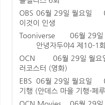
OBS
06월 29일 월요일
이것이 인생
Tooniverse
06월 29
안녕자두야4 제10-1화,
OCN
06월 29일 월요
러코스터 (영화)
EBS
06월 29일 월요일
기행 (안데스 마을 기행-페루
OCN Movies
06월 29