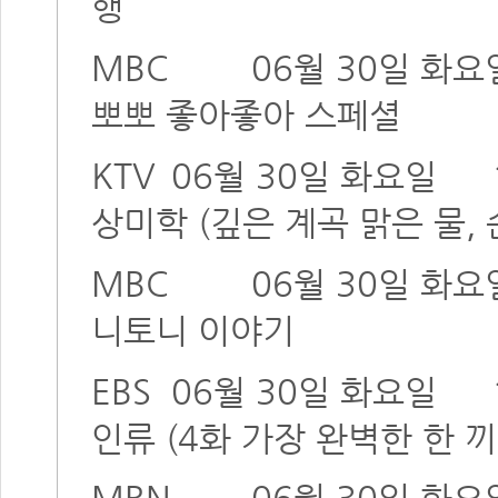
행
MBC
06월 30일 화요
뽀뽀 좋아좋아 스페셜
KTV
06월 30일 화요일
상미학 (깊은 계곡 맑은 물,
MBC
06월 30일 화요
니토니 이야기
EBS
06월 30일 화요일
인류 (4화 가장 완벽한 한 끼