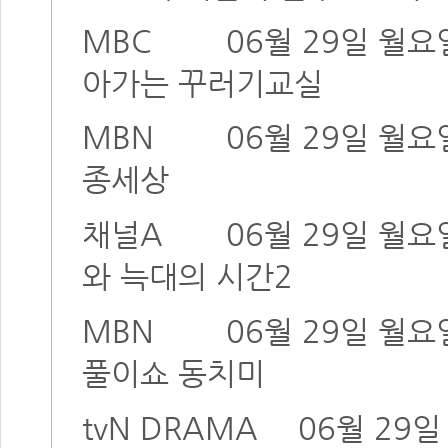
MBC
06월 29일 월요
아가는 꾸러기교실
MBN
06월 29일 월요
종세상
채널A
06월 29일 월요
와 늑대의 시간2
MBN
06월 29일 월요
풀이쇼 동치미
tvN DRAMA
06월 29