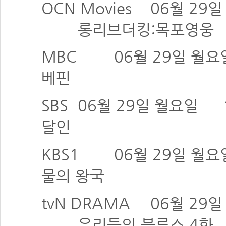
OCN Movies
06월 29
롱리브더킹:목포영웅
MBC
06월 29일 월요
베핀
SBS
06월 29일 월요일
달인
KBS1
06월 29일 월요
물의 왕국
tvN DRAMA
06월 29
우리들의 블루스 4화