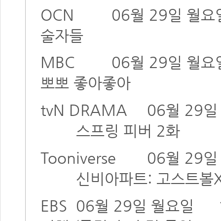
OCN
06월 29일 월요
술자들
MBC
06월 29일 월요
뽀뽀 좋아좋아
tvN DRAMA
06월 29
스프링 피버 2화
Tooniverse
06월 29
신비아파트: 고스트볼X
EBS
06월 29일 월요일