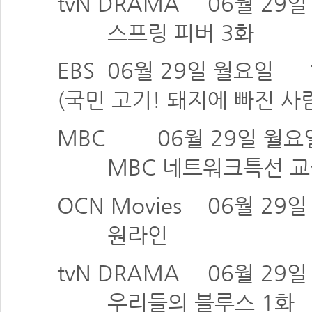
tvN DRAMA
06월 29
스프링 피버 3화
EBS
06월 29일 월요일
(국민 고기! 돼지에 빠진 사
MBC
06월 29일 월요
MBC 네트워크특선 교
OCN Movies
06월 29
원라인
tvN DRAMA
06월 29
우리들의 블루스 1화