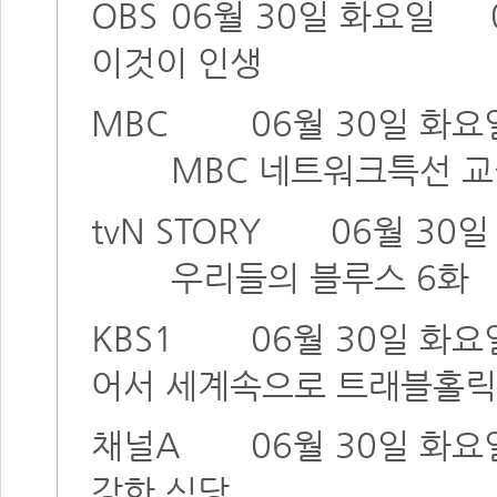
OBS
06월 30일 화요일
이것이 인생
MBC
06월 30일 화요
MBC 네트워크특선 교
tvN STORY
06월 30
우리들의 블루스 6화
KBS1
06월 30일 화요
어서 세계속으로 트래블홀릭
채널A
06월 30일 화요
강한 식당