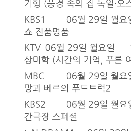
기행 (풍경 속의 집 독일·오
KBS1
06월 29일 월요
쇼 진품명품
KTV
06월 29일 월요일
상미학 (시간의 기억, 푸른 
MBC
06월 29일 월요
망과 베르의 푸드트럭2
KBS2
06월 29일 월요
간극장 스페셜