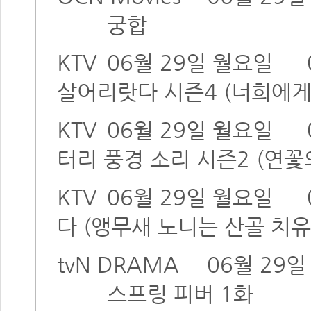
궁합
KTV
06월 29일 월요일
살어리랏다 시즌4 (너희에게
KTV
06월 29일 월요일
터리 풍경 소리 시즌2 (연꽃
KTV
06월 29일 월요일
다 (앵무새 노니는 산골 치유
tvN DRAMA
06월 29
스프링 피버 1화