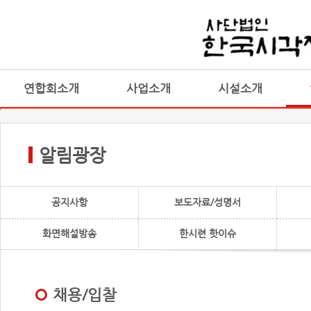
연합회소개
사업소개
시설소개
알림광장
공지사항
보도자료/성명서
화면해설방송
한시련 핫이슈
채용/입찰