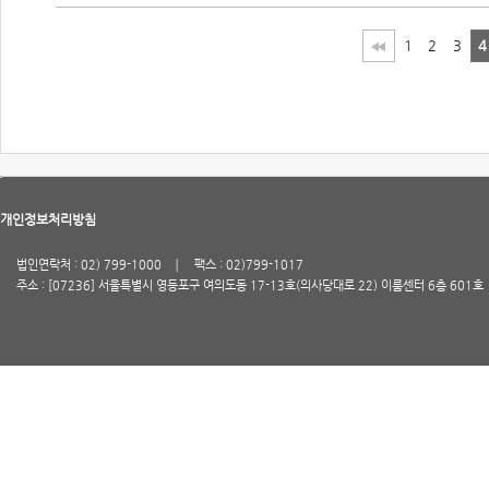
1
2
3
4
개인정보처리방침
법인연락처 : 02) 799-1000
팩스 : 02)799-1017
주소 : [07236] 서울특별시 영등포구 여의도동 17-13호(의사당대로 22) 이룸센터 6층 601호