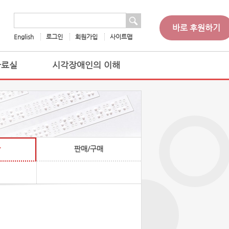
 검색
검색어
바로 후원하기
English
로그인
회원가입
사이트맵
자료실
시각장애인의 이해
판매/구매
찰