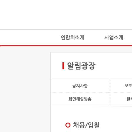
연합회소개
사업소개
알림광장
공지사항
보도
화면해설방송
한
채용/입찰