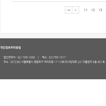
11
12
13
개인정보처리방침
법인연락처 : 02) 799-1000
팩스 : 02)799-1017
주소 : [07236] 서울특별시 영등포구 여의도동 17-13호(의사당대로 22) 이룸센터 6층 601호