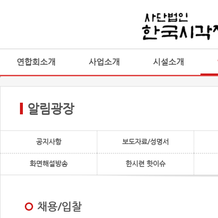
연합회소개
사업소개
시설소개
알림광장
공지사항
보도자료/성명서
화면해설방송
한시련 핫이슈
채용/입찰