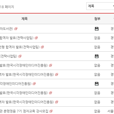
 18 페이지
제목
첨부
점자도서관)
경
 합격자 발표(전략사업팀)
없음
경
전형 합격자 발표(전략사업팀)
없음
경
고(전략사업팀)
경
자 발표(한국시각장애인미디어진흥원)
없음
경
합격자 발표(한국시각장애인미디어진흥원)
없음
경
국시각장애인미디어진흥원)
경
자 발표(한국시각장애인미디어진흥원)
없음
경
합격자 발표(한국시각장애인미디어진흥원)
없음
경
서관 훈맹정음 7기 점자교육 강사모집
없음
서울