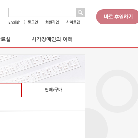
 검색
검색어
바로 후원하기
English
로그인
회원가입
사이트맵
자료실
시각장애인의 이해
판매/구매
찰