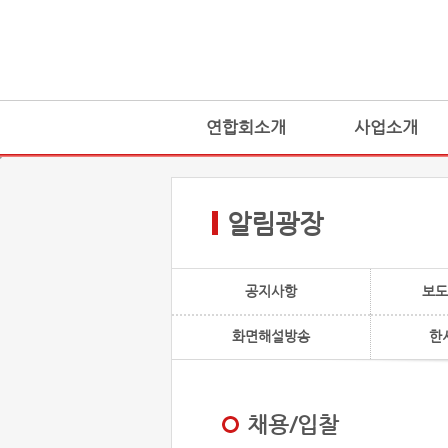
연합회소개
사업소개
알림광장
공지사항
보도
화면해설방송
한
채용/입찰