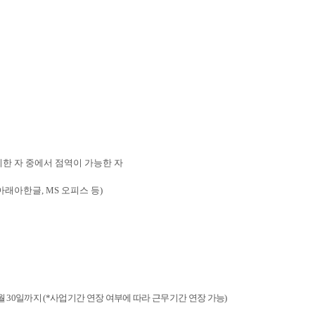
지한 자 중에서 점역이 가능한 자
아래아한글
, MS
오피스 등
)
월
30
일까지
(*
사업기간 연장 여부에 따라 근무기간 연장 가능
)