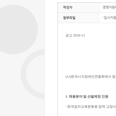
경영지원
작성자
입사지원서
첨부파일
공고
2026-13
(
사
)
한국시각장애인연합회에서 참
1.
채용분야 및 선발예정 인원
-
한국점자교육문화원 점역
·
교정