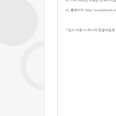
바
.
기타 자세한 사항은 한국시각
사
.
홈페이지
:
http://www.kbuwel.or
*
입사 지원 시 하나의 한글파일로