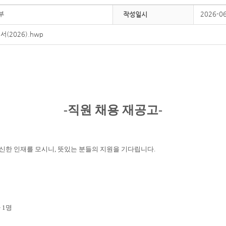
부
2026-0
작성일시
(2026).hwp
-
직원 채용 재공고
-
신한 인재를 모시니
,
뜻있는 분들의 지원을 기다립니다
.
사
1
명