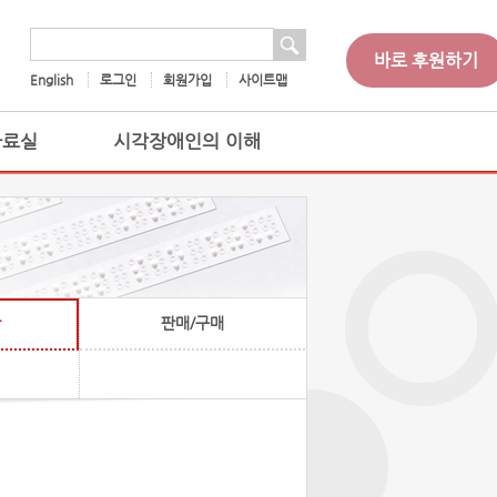
 검색
검색어
바로 후원하기
English
로그인
회원가입
사이트맵
자료실
시각장애인의 이해
판매/구매
찰