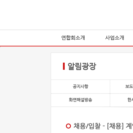
연합회소개
사업소개
알림광장
공지사항
보도
화면해설방송
한
채용/입찰 - [채용]