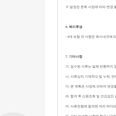
※
일정은 본회 사정에 따라 변경 
6.
복리후생
- 4
대 보험 외 사항은 회사내규에 
7.
기타사항
가
.
접수된 서류는 일체 반환하지 
나
.
서류상의 기재착오 및 누락
,
연
다
.
본 계획은 사정에 의하여 변경
라
.
합격 후 신원조회 및 건강검진
마
.
서류전형에 합격한 자라 하더라