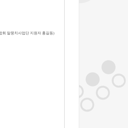
합회 말뭉치사업단 지원자 홍길동
)