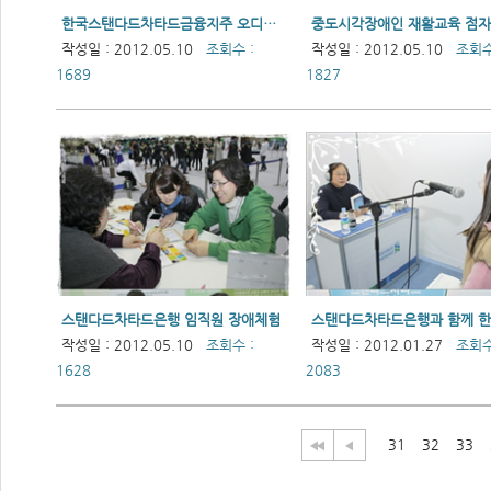
한국스탠다드차타드금융지주 오디오북 출판기념회
작성일 : 2012.05.10
조회수 :
작성일 : 2012.05.10
조회수
1689
1827
스탠다드차타드은행 임직원 장애체험
작성일 : 2012.05.10
조회수 :
작성일 : 2012.01.27
조회수
1628
2083
31
32
33