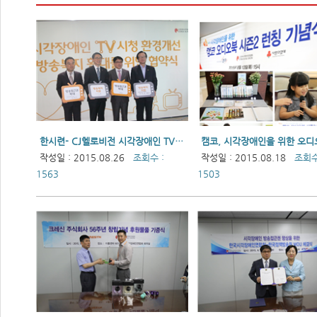
한시련- CJ헬로비전 시각장애인 TV시청 환경개선 및 방송복지 확대를 위한 협약 체결
작성일 : 2015.08.26
조회수 :
작성일 : 2015.08.18
조회수
1563
1503