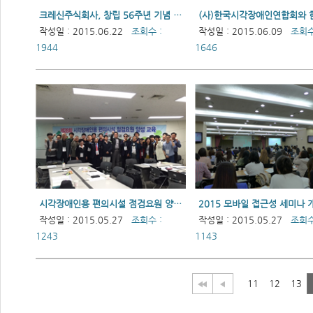
크레신주식회사, 창립 56주년 기념 헤드폰 기증
작성일 : 2015.06.22
조회수 :
작성일 : 2015.06.09
조회수
1944
1646
시각장애인용 편의시설 점검요원 양성 교육 실시
2015 모바일 접근성 세미나 
작성일 : 2015.05.27
조회수 :
작성일 : 2015.05.27
조회수
1243
1143
11
12
13