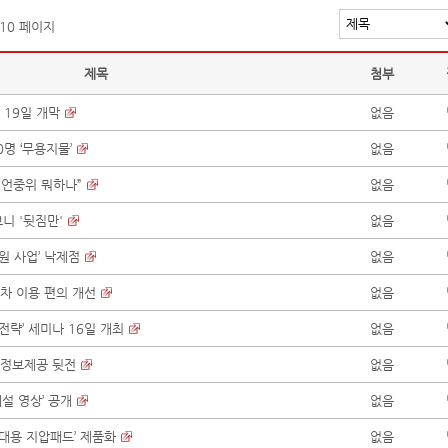
 10 페이지
제목
첨부
 19일 개막
없음
명 ‘무용지물’
없음
 “언중위 뭐하나”
없음
니 '뒷짐만'
없음
원 사업’ 낙제점
없음
차 이용 편의 개선
없음
전략’ 세미나 16일 개최
없음
 정보제공 뒷전
없음
설 영상’ 공개
없음
대용 지압패드’ 제품화
없음