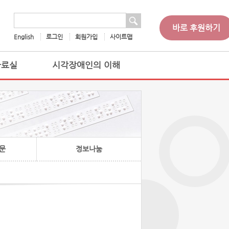
 검색
검색어
바로 후원하기
English
로그인
회원가입
사이트맵
자료실
시각장애인의 이해
문
정보나눔