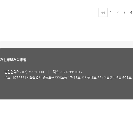
1
2
3
4
개인정보처리방침
법인연락처 : 02) 799-1000
팩스 : 02)799-1017
주소 : [07236] 서울특별시 영등포구 여의도동 17-13호(의사당대로 22) 이룸센터 6층 601호