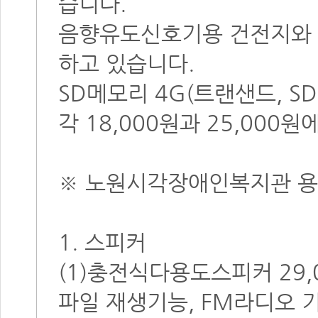
습니다.
음향유도신호기용 건전지와 
하고 있습니다.
SD메모리 4G(트랜샌드, SD
각 18,000원과 25,000
※
노원시각
장애인복지관 
1. 스피커
(1)충전식다용도스피커 29,0
파일 재생기능, FM라디오 기