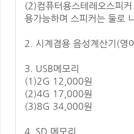
(2)컴퓨터용스테레오스피커 1
용가능하며 스피커는 둘로 
2. 시계겸용 음성계산기(영어)
3. USB메모리
(1)2G 12,000원
(2)4G 17,000원
(3)8G 34,000원
4. SD 메모리