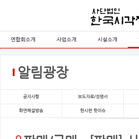
연합회소개
사업소개
시설소개
알림광장
공지사항
보도자료/성명서
화면해설방송
한시련 핫이슈