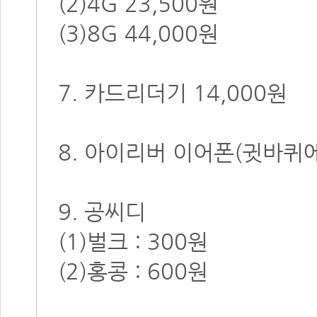
(2)4G 23,500원
(3)8G 44,000원
7. 카드리더기 14,000원
8. 아이리버 이어폰(귓바퀴에 
9. 공씨디
(1)벌크 : 300원
(2)홍콩 : 600원