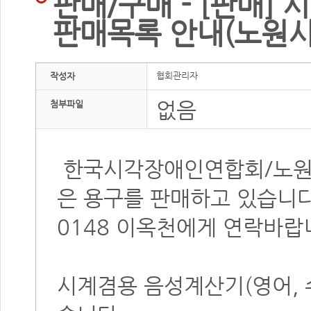
판매/구매 - [판매]
판매목록 안내(노원시
협회관리자
작성자
없음
첨부파일
한국시각장애인연합회/
노
은 용구를 판매하고 있습니다.
0148 이옥천에게 연락바랍
시계겸용 음성계산기(영어, 수