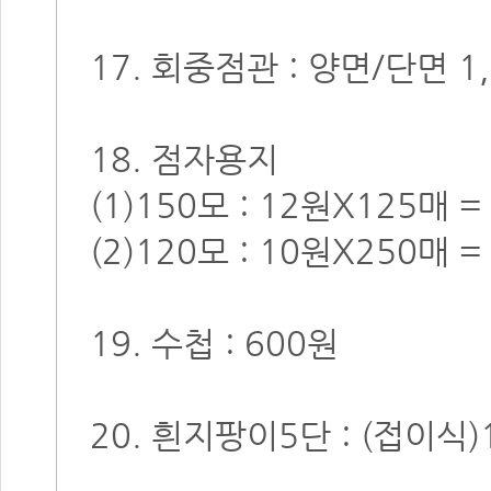
17. 회중점관 : 양면/단면 1
18. 점자용지
(1)150모 : 12원X125매 =
(2)120모 : 10원X250매 =
19. 수첩 : 600원
20. 흰지팡이5단 : (접이식)10