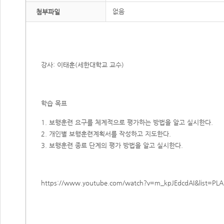
없음
첨부파일
강사: 이태훈(세한대학교 교수)
학습 목표
1. 보행훈련 요구를 체계적으로 평가하는 방법을 알고 실시한다.
2. 개인별 보행훈련계획서를 작성하고 지도한다.
3. 보행훈련 종료 단계의 평가 방법을 알고 실시한다.​
https://www.youtube.com/watch?v=m_kpJEdcdAI&list=P