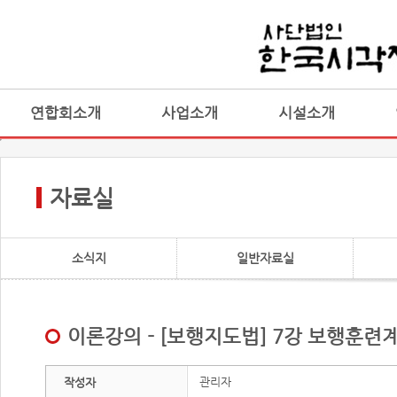
연합회소개
사업소개
시설소개
자료실
소식지
일반자료실
이론강의 - [보행지도법] 7강 보행훈
관리자
작성자