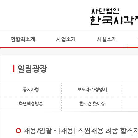
연합회소개
사업소개
시설소개
알림광장
공지사항
보도자료/성명서
화면해설방송
한시련 핫이슈
채용/입찰 - [채용] 직원채용 최종 합격