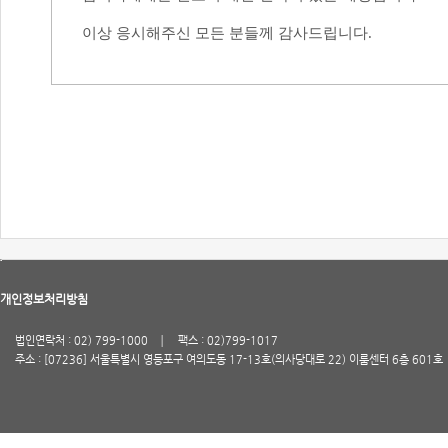
이상 응시해주신 모든 분들께 감사드립니다
.
개인정보처리방침
법인연락처 : 02) 799-1000
팩스 : 02)799-1017
주소 : [07236] 서울특별시 영등포구 여의도동 17-13호(의사당대로 22) 이룸센터 6층 601호