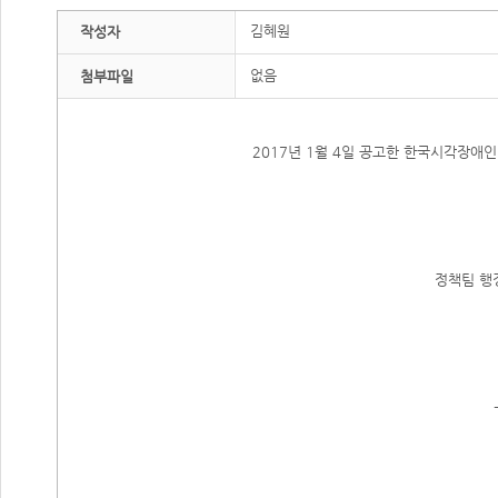
김혜원
작성자
없음
첨부파일
2017년 1월 4일 공고한 한국시각장애
정책팀 행