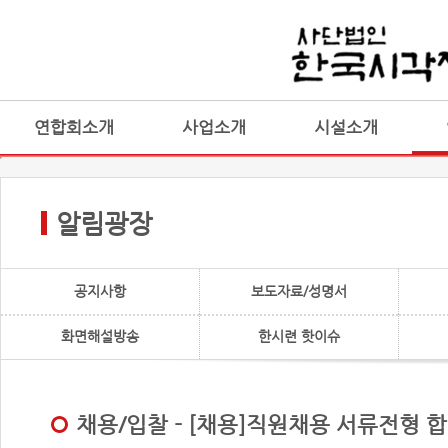
연합회소개
사업소개
시설소개
알림광장
공지사항
보도자료/성명서
화면해설방송
한시련 핫이슈
채용/입찰 - [채용]직원채용 서류전형 