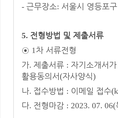
근무장소
서울시 영등포구
-
:
전형방법 및 제출서류
5.
◉
차 서류전형
1
가
제출서류
자기소개서가
.
:
활용동의서
자사양식
(
)
나
접수방법
이메일 접수
.
:
(
다
전형마감
.
: 2023. 07. 06(