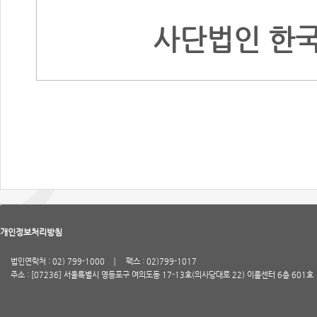
사단법인 한
개인정보처리방침
법인연락처 : 02) 799-1000
팩스 : 02)799-1017
주소 : [07236] 서울특별시 영등포구 여의도동 17-13호(의사당대로 22) 이룸센터 6층 601호