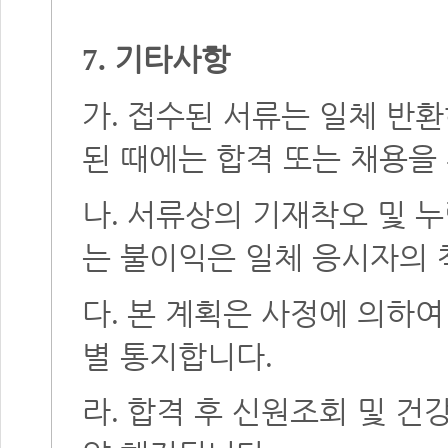
기타사항
7.
가
접수된 서류는 일체 반
.
된 때에는 합격 또는 채용을
나
서류상의 기재착오 및 
.
는 불이익은 일체 응시자의
다
본 계획은 사정에 의하여
.
별 통지합니다
.
라
합격 후 신원조회 및 건
.