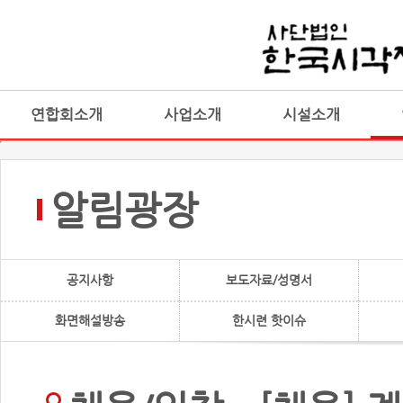
연합회소개
사업소개
시설소개
알림광장
공지사항
보도자료/성명서
화면해설방송
한시련 핫이슈