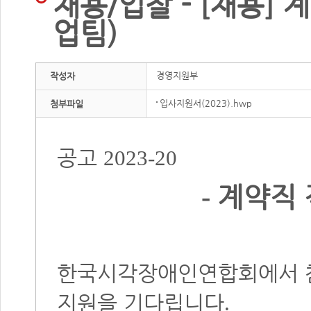
채용/입찰 - [채용]
업팀)
경영지원부
작성자
입사지원서(2023).hwp
첨부파일
공고
2023-20
계약직 
-
한국시각장애인연합회에서 
지원을 기다립니다
.