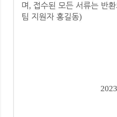
며
접수된 모든 서류는 반
,
팀 지원자 홍길동
)
202