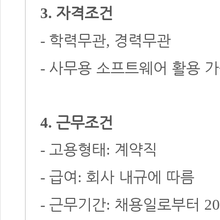
자격조건
3.
학력무관
경력무관
-
,
사무용 소프트웨어 활용 
-
근무조건
4.
고용형태
계약직
-
:
급여
회사 내규에 따름
-
:
근무기간
채용일로부터
-
:
20