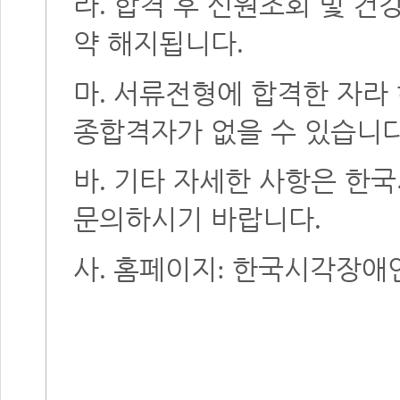
라
합격 후 신원조회 및 건
.
약 해지됩니다
.
마
서류전형에 합격한 자라 
.
종합격자가 없을 수 있습니
바
기타 자세한 사항은 한
.
문의하시기 바랍니다
.
사
홈페이지
한국시각장애
.
: