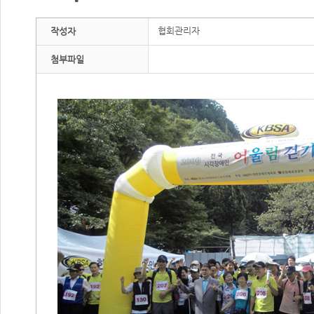
협회관리자
작성자
첨부파일