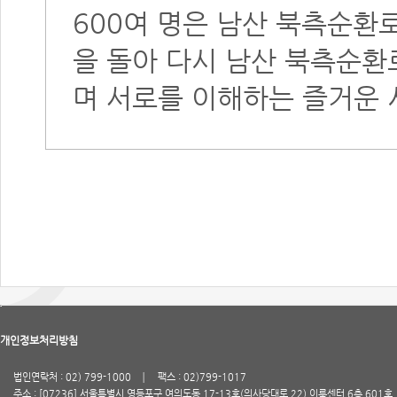
600여 명은 남산 북측순환
을 돌아 다시 남산 북측순환
며 서로를 이해하는 즐거운 
개인정보처리방침
법인연락처 : 02) 799-1000
팩스 : 02)799-1017
주소 : [07236] 서울특별시 영등포구 여의도동 17-13호(의사당대로 22) 이룸센터 6층 601호