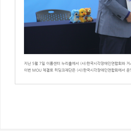
지난 5월 7일 이룸센터 누리홀에서 (사)한국시각장애인연합회와 
이번 MOU 체결로 히딩크재단은 (사)한국시각장애인연합회에서 운