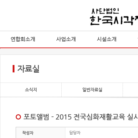
연합회소개
사업소개
시설소개
자료실
소식지
일반자료실
포토앨범 - 2015 전국심화재활교육 실
담당자
작성자