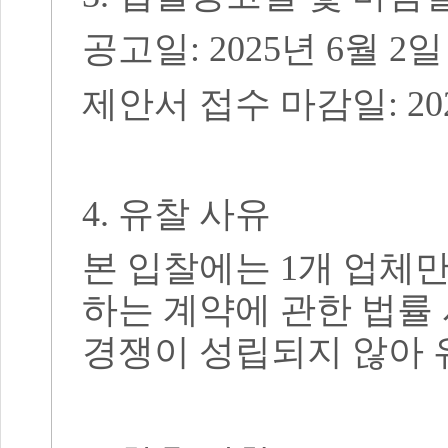
공고일
: 2025
년 6
월 2
일
제안서 접수 마감일
: 2
4.
유찰 사유
본 입찰에는
1
개 업체
하는 계약에 관한 법률
경쟁이 성립되지 않아