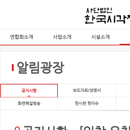
연합회소개
사업소개
시설소개
알림광장
보도자료/성명서
공지사항
화면해설방송
한시련 핫이슈