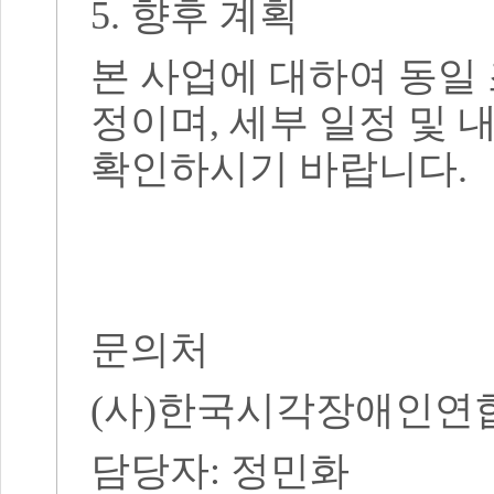
5.
향후 계획
본 사업에 대하여 동일
정이며
,
세부 일정 및 
확인하시기 바랍니다
.
문의처
(
사
)
한국시각장애인연
담당자
: 정민화