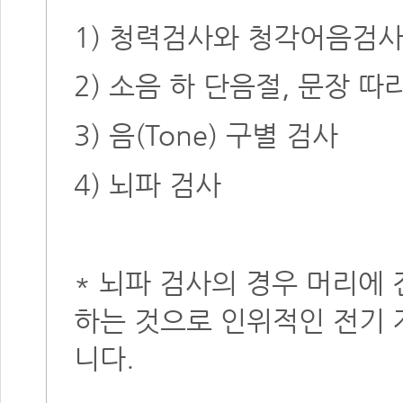
1) 청력검사와 청각어음검
2) 소음 하 단음절, 문장 
3) 음(Tone) 구별 검사
4) 뇌파 검사
* 뇌파 검사의 경우 머리에
하는 것으로 인위적인 전기 
니다.