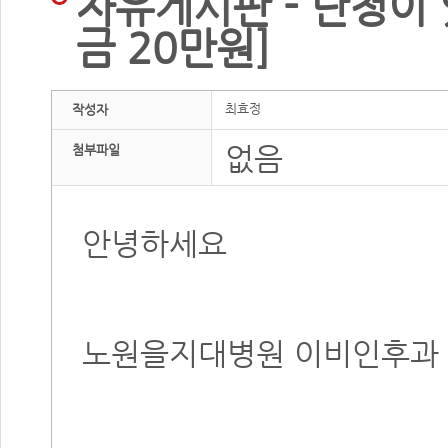
자유게시판 - 난청이
금 20만원]
최효정
작성자
없음
첨부파일
안녕하세요
노원을지대병원 이비인후과