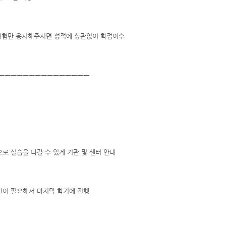
 시험만 응시해주시면 성적에 상관없이 학점이수
ㅡㅡㅡㅡㅡㅡㅡㅡㅡㅡㅡㅡㅡㅡㅡ
로 실습을 나갈 수 있게 기관 및 센터 안내
건이 필요해서 마지막 학기에 진행