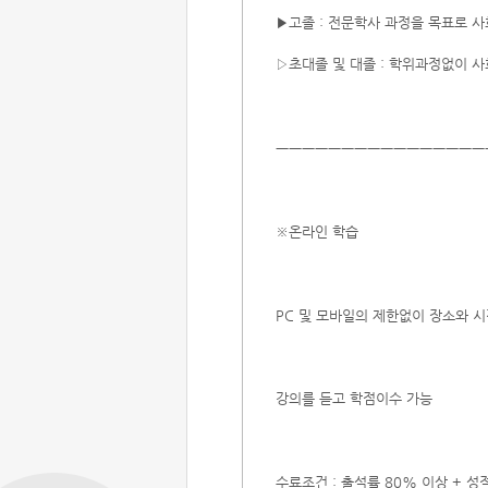
▶고졸 : 전문학사 과정을 목표로 
▷초대졸 및 대졸 : 학위과정없이 
ㅡㅡㅡㅡㅡㅡㅡㅡㅡㅡㅡㅡㅡㅡㅡㅡ
※온라인 학습
PC 및 모바일의 제한없이 장소와 
강의를 듣고 학점이수 가능
수료조건 : 출석률 80% 이상 + 성