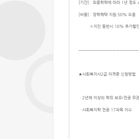
[기간] : 최종학력에 따라 1년 정도
[비용] : 장학혜택 지원 50% 도움
※지인 동반시 10% 추가할인
ㅡㅡㅡㅡㅡㅡㅡㅡㅡㅡㅡㅡㅡㅡㅡㅡ
★사회복지사2급 자격증 신청방법
ㆍ2년제 이상의 학위 보유(전공 무관
ㆍ사회복지학 전공 17과목 이수