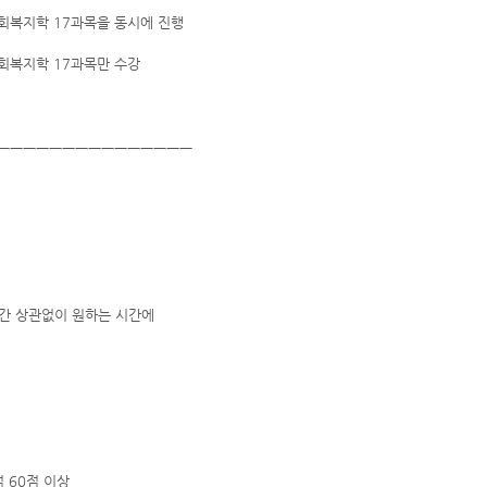
사회복지학 17과목을 동시에 진행
사회복지학 17과목만 수강
ㅡㅡㅡㅡㅡㅡㅡㅡㅡㅡㅡㅡㅡㅡㅡ
시간 상관없이 원하는 시간에
적 60점 이상