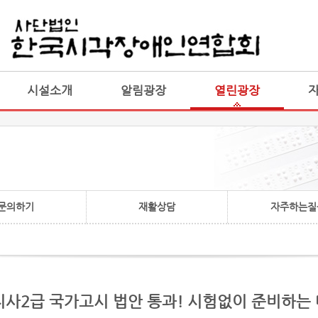
게시판 통합
통합
시설소개
알림광장
열린광장
문의하기
재활상담
자주하는질
지사2급 국가고시 법안 통과! 시험없이 준비하는