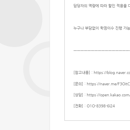
담당자의 역량에 따라 할인 적용을 
누구나 부담없이 학점이수 진행 가
ㅡㅡㅡㅡㅡㅡㅡㅡㅡㅡㅡㅡㅡㅡㅡㅡ
[참고내용] : https://blog.naver
[문의] : https://naver.me/F3Oit
[상담] : https://open.kakao.com
[전화] : O1O-8398-6I24​