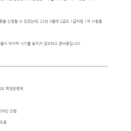
을 신청할 수 있었는데, 23년 5월에 2급도 1급처럼 1차 시험을
들이 마지막 시기를 놓치지 않으려고 준비중입니다.
ㅡㅡㅡㅡㅡㅡㅡㅡㅡㅡㅡㅡㅡㅡㅡㅡㅡㅡㅡㅡㅡㅡㅡㅡㅡㅡㅡㅡㅡㅡㅡ
육제도 학점은행제
 온라인 진행
 도움