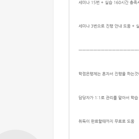
세미나 15번 + 실습 160시간 충족
세미나 3번으로 진행 안내 도움 + 
ㅡㅡㅡㅡㅡㅡㅡㅡㅡㅡㅡㅡㅡㅡㅡㅡ
학점은행제는 혼자서 진행을 하는것
담당자가 1:1로 관리를 맡아서 학습
취득이 완료할때까지 무료로 도움