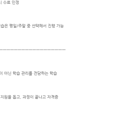
시 수료 인정
실습은 평일/주말 중 선택해서 진행 가능
ㅡㅡㅡㅡㅡㅡㅡㅡㅡㅡㅡㅡㅡㅡㅡㅡㅡㅡ
이 아닌 학습 관리를 전담하는 학습
 지원을 돕고, 과정이 끝나고 자격증