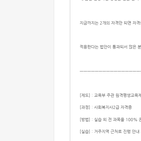
지금까지는 2개의 자격만 되면 자격증
적용한다는 법안이 통과되서 많은 분
ㅡㅡㅡㅡㅡㅡㅡㅡㅡㅡㅡㅡㅡㅡㅡㅡ
[제도] : 교육부 주관 원격평생교
[과정] : 사회복지사2급 자격증
[방법] : 실습 외 전 과목을 100%
[실습] : 거주지역 근처로 진행 안내