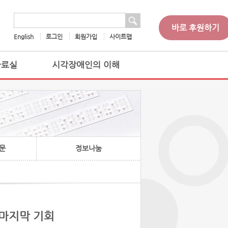
 검색
검색어
바로 후원하기
English
로그인
회원가입
사이트맵
자료실
시각장애인의 이해
문
정보나눔
 마지막 기회